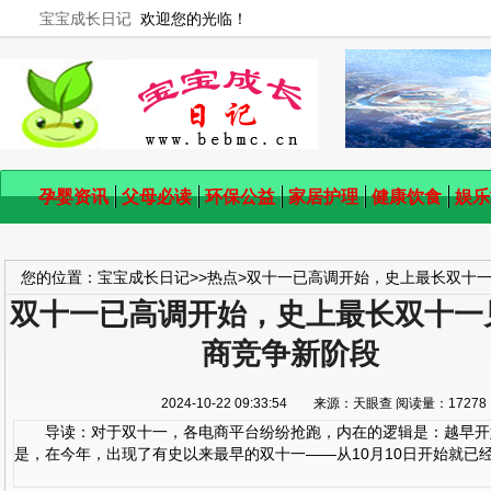
宝宝成长日记
欢迎您的光临！
孕婴资讯
父母必读
环保公益
家居护理
健康饮食
娱乐
您的位置：
宝宝成长日记
>>
热点
>
双十一已高调开始，史上最长双十
双十一已高调开始，史上最长双十一
商竞争新阶段
2024-10-22 09:33:54 来源：天眼查 阅读量：17
导读：对于双十一，各电商平台纷纷抢跑，内在的逻辑是：越早开
是，在今年，出现了有史以来最早的双十一——从10月10日开始就已经全