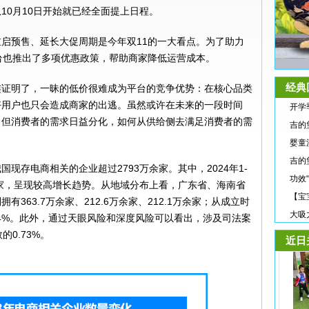
10月10日开始就已经全面提上日程。
启预售、延长大促周期是今年双11的一大看点。为了助力
台也推出了多项优惠政策，帮助商家降低运营成本。
经典
连证明了，一昧的低价很难成为平台的竞争优势：在核心品类
好用户也只会造成商家的出逃。虽然或许在未来的一段时间
开学
，但消费者的需求日益分化，如何从供给侧去满足消费者的需
吉的
婴童
吉的
现存电商相关的企业超过2793万余家。其中，2024年1-
功效
余家，呈现较高增长趋势。从地域分布上看，广东省、海南省
【宝
363.7万余家、212.6万余家、212.1万余家；从成立时
大吸
.4%。此外，通过天眼风险和深度风险可以看出，涉及司法案
0.73%。
近日