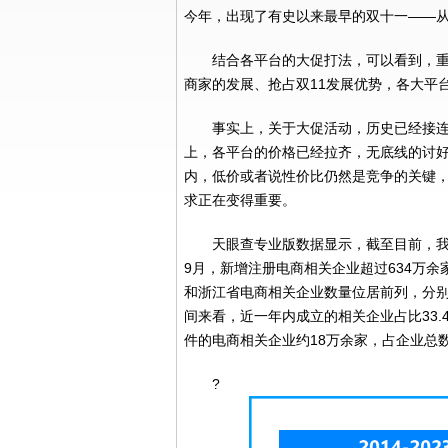
今年，出现了有史以来最早的双十一——从
结合各平台的大促打法，可以看到，重
商家的发展、抢占双11发展优势，各大平
事实上，关于大促活动，历史已经接
上，各平台的价格已经拉齐，无底线的讨
内，低价或者说性价比仍然是竞争的关键
求正在变得重要。
天眼查专业版数据显示，截至目前，我国
9月，新增注册电商相关企业超过634万
和浙江省电商相关企业数量位居前列，分别拥有
间来看，近一年内成立的相关企业占比33
件的电商相关企业约18万余家，占企业总数的
?