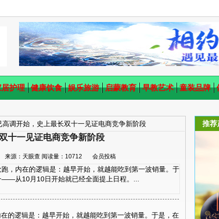
家居护理
健康饮食
娱乐旅游
启蒙教育
早教艺术
童装品牌
推荐
已高调开始，史上最长双十一见证电商竞争新阶段
双十一见证电商竞争新阶段
54:35 来源：天眼查 阅读量：10712 会员投稿
跑，内在的逻辑是：越早开始，就越能吃到第一波销量。于
—从10月10日开始就已经全面提上日程。...
内在的逻辑是：越早开始，就越能吃到第一波销量。于是，在