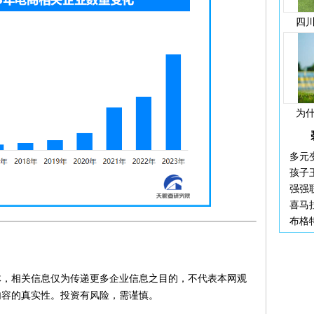
四
为
多元
孩子
强强
喜马
布格
体，相关信息仅为传递更多企业信息之目的，不代表本网观
内容的真实性。投资有风险，需谨慎。