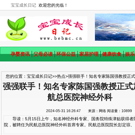
宝宝成长日记
欢迎您的光临！
孕婴资讯
父母必读
环保公益
家居护理
健康饮食
娱乐
您的位置：
宝宝成长日记
>>
热点
>
强强联手！知名专家陈国强教授正
强强联手！知名专家陈国强教授正式
航总医院神经外科
2024-05-31 16:26:47 来源：网络 阅读量：108
导读：5月15日上午，知名神经外科专家、国务院特殊津贴获得者
院，被聘任为民航总医院神经外科首席专家。民航总医院院长彭定琼、党