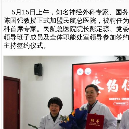
5月15日上午，知名神经外科专家、国
陈国强教授正式加盟民航总医院，被聘任
科首席专家。民航总医院院长彭定琼、党
领导班子成员及全体职能处室领导参加签
主持签约仪式。