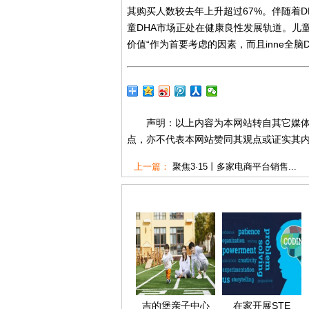
其购买人数较去年上升超过67%。伴随着
童DHA市场正处在健康良性发展轨道。儿
价值“作为首要考虑的因素，而且inne全
声明：以上内容为本网站转自其它媒
点，亦不代表本网站赞同其观点或证实其
上一篇：
聚焦3·15丨多家电商平台销售...
吉的堡亲子中心
在家开展STE