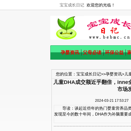
宝宝成长日记
欢迎您的光临！
孕婴资讯
父母必读
环保公益
您的位置：
宝宝成长日记
>>
孕婴资讯
>
儿
儿童DHA成交额近乎翻倍，inn
市场发展
市场
2024-03-21 17
导读：谈起近些年的热门婴童营养品类型
发现至今的数十年间，DHA作为补脑重要成