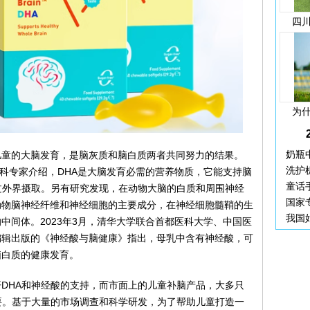
四
为
奶瓶
儿童的大脑发育，是脑灰质和脑白质两者共同努力的结果。
洗护机
内科专家介绍，DHA是大脑发育必需的营养物质，它能支持脑
童话
过外界摄取。另有研究发现，在动物大脑的白质和周围神经
国家
动物脑神经纤维和神经细胞的主要成分，在神经细胞髓鞘的生
我国
中间体。2023年3月，清华大学联合首都医科大学、中国医
编辑出版的《神经酸与脑健康》指出，母乳中含有神经酸，可
脑白质的健康发育。
DHA和神经酸的支持，而市面上的儿童补脑产品，大多只
要。基于大量的市场调查和科学研发，为了帮助儿童打造一