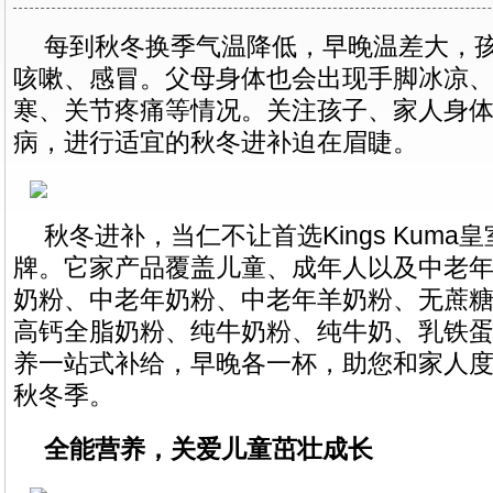
每到秋冬换季气温降低，早晚温差大，
咳嗽、感冒。父母身体也会出现手脚冰凉
寒、关节疼痛等情况。关注孩子、家人身
病，进行适宜的秋冬进补迫在眉睫。
秋冬进补，当仁不让首选Kings Kuma
牌。它家产品覆盖儿童、成年人以及中老
奶粉、中老年奶粉、中老年羊奶粉、无蔗
高钙全脂奶粉、纯牛奶粉、纯牛奶、乳铁
养一站式补给，早晚各一杯，助您和家人
秋冬季。
全能营养，关爱儿童茁壮成长