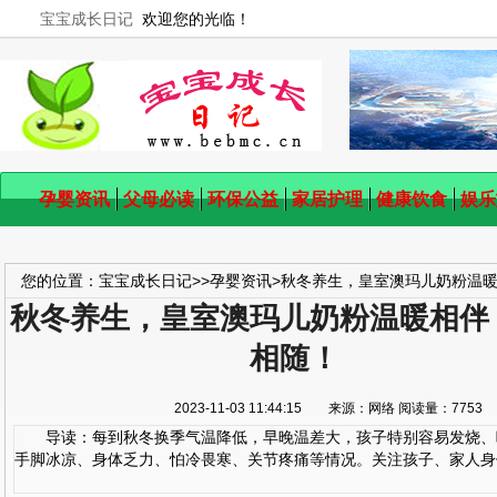
宝宝成长日记
欢迎您的光临！
孕婴资讯
父母必读
环保公益
家居护理
健康饮食
娱乐
您的位置：
宝宝成长日记
>>
孕婴资讯
>
秋冬养生，皇室澳玛儿奶粉温
秋冬养生，皇室澳玛儿奶粉温暖相伴
相随！
2023-11-03 11:44:15 来源：网络 阅读量：77
导读：每到秋冬换季气温降低，早晚温差大，孩子特别容易发烧、
手脚冰凉、身体乏力、怕冷畏寒、关节疼痛等情况。关注孩子、家人身体