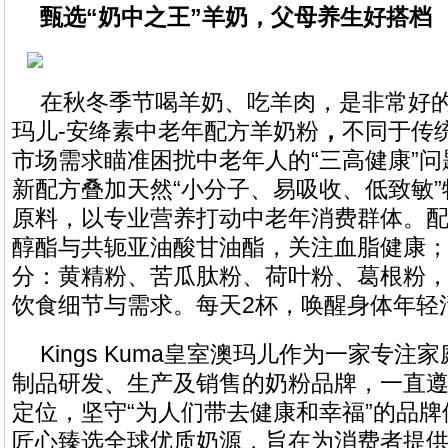
甄选“奶中之王”羊奶，父母养生好搭档
在秋冬季节喝羊奶、吃羊肉，是非常好
玛儿-安绛素中老年配方羊奶粉
，
不同于传
市场需求瞄准困扰中老年人的“三高健康”
新配方叠加天然“小分子、易吸收、低致敏
原料，以专业营养打动中老年消费群体。
醇酯与共轭亚油酸甘油酯，关注血脂健康
分：黄精粉、苦瓜肽粉、荷叶粉、葛根粉
饮食细节与需求。每天2杯，唤醒身体年轻
Kings Kuma皇室澳玛儿作为一家专
制品研发、生产及销售的奶粉品牌，一直遵
定位，坚守“为人们带去健康和幸福”的品
匠心臻选全球优质奶源，旨在为消费者提