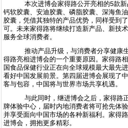
本次进博会家得路公开亮相的5款新
钙软胶囊、安迪胶囊、磷脂胶囊、深海鱼
胶囊，凭借其独特的产品优势，同样受到
可。未来家得路将继续打造新产品、新技
服务全球消费者。
推动产品升级，与消费者分享健康生
得路亮相进博会的一个重要原因。家得路
国食品保健行业正在向全球规模最大最先
看好中国发展前景。第四届进博会展现了
客与包容，中国将与世界市场共享机遇。
与此同时，继进博会之后，家得路正
牌体验中心，届时内地消费者将可抢先体
并享受面向中国市场的各种新福利。家得
进博会，拥抱更多精彩。