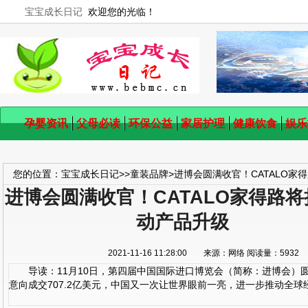
宝宝成长日记
欢迎您的光临！
孕婴资讯
父母必读
环保公益
家居护理
健康饮食
娱乐
您的位置：
宝宝成长日记
>>
童装品牌
>
进博会圆满收官！CATALO家
进博会圆满收官！CATALO家得路
动产品升级
2021-11-16 11:28:00 来源：网络 阅读量：59
导读：11月10日，第四届中国国际进口博览会（简称：进博会）
意向成交707.2亿美元，中国又一次让世界眼前一亮，进一步推动全球经