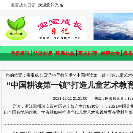
宝宝成长日记
欢迎您的光临！
孕婴资讯
父母必读
环保公益
家居护理
健康饮食
娱乐
您的位置：
宝宝成长日记
>>
早教艺术
>
“中国耕读第一镇”打造儿童艺
“中国耕读第一镇”打造儿童艺术教
2021-11-11 21:21:00 来源：网络 阅读量：1
导读：浙江温州瑞安曹村历史上曾产生过82位进士，2021中国儿
自全国各地的作家、学者就如何推进当代儿童艺术实践教育在曹村的落地