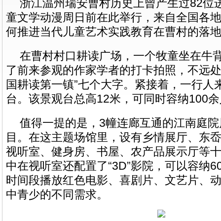
浙江温州瑞安曹村历史上曾产生过82位进
童文学动漫周日前在此举行，来自全国各
何推进当代儿童艺术实践教育在曹村的落
在曹村村口耕读广场，一个牧童坐在牛
了前来参观的作家学者的打卡拍照，不远处
国耕读第一镇”七个大字。紧接着，一行人
台。该景观台总高12米，可同时容纳100
值得一提的是，3幢连廊互通的江南庭院
目。在这主题场馆里，设有乡情展厅、东
视听室、健身房、书屋、农产品展示厅等
中在视听室还配置了“3D”影院，可以容纳
时间段播放红色电影、喜剧片、文艺片、
中青少的不同需求。