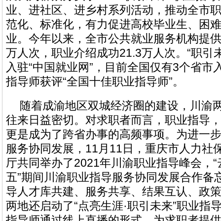
业、进社区、进乡村系列活动，推动全市
范化、标准化，有力促进高校毕业生、困
业。今年以来，全市公共就业服务机构提供职
万人次，职业介绍成功21.3万人次。“职引
入驻“中国就业网”，目前全国仅有3个省市
指导师获评“全国十佳职业指导师”。
随着成渝地区双城经济圈的建设，川渝
往来日益密切。对求职者而言，职业指导
更是成为了跨省办事的高频事项。为进一
服务协同发展，11月11日，重庆市人力社
厅共同举办了2021年川渝职业指导峰会，“
五”期间川渝职业指导服务协同发展合作备
导人才库共建、服务共享、结果互认、政
两地还启动了“点亮生涯·职引未来”职业指
指导师通过线上直播的形式，为求职者提