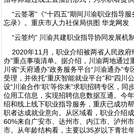
“云签署”《“十四五”期间川渝职业指导
忘录》。重庆市人力社保局供图 华龙网发
“云签约” 川渝共建职业指导协同发展机
2020年11月，职业介绍被两省人民政
办”重点事项清单。据介绍，川渝两地通过重
川省“天府通办”政务服务平台“川渝通办”
受理，并依托“重庆智能就业平台”和“四川
设“川渝合作‘职’等你来”求职招聘专区，
位用工信息，实现招聘信息数据互通。今
绍和线上线下职业指导服务，重庆已成功帮
职者达成就业意向。从区域看，职业介绍
60%来自广安市、达州市、内江市、泸州市
市。从年龄结构看，主要以35岁以下青壮