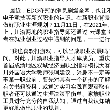
最近，EDG夺冠的消息刷爆全网，也让
电子竞技等新兴职业的认识。在新职业背
做好职业生涯规划？11月11日，在2021
上，川渝两地的职业指导师还通过“云课堂
者在就业创业过程中遇到的问题，一一进
“我也喜欢打游戏，可以当成职业发展吗
问。对此，川渝职业指导人才库成员、重
首届成渝地区双城经济圈职业指导模拟大
川外国语大学教师张珂建议，兴趣不一定
事某一职业前，要先对其有一个初步的了
有关书籍资料，或通过实习实践直观获取
职者还可以通过生涯决策平衡单、家族职
工具进行充分的自我认知，通过自我认知
更好地做出职业的规划。