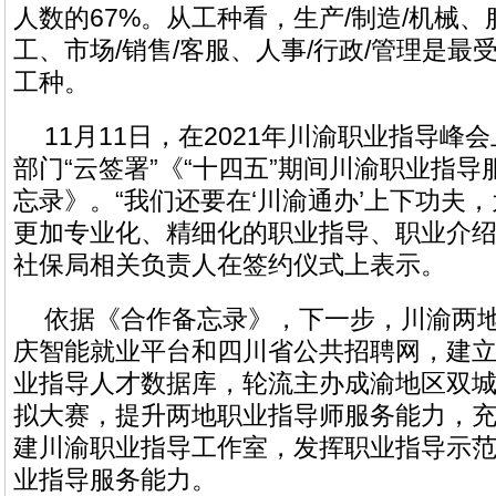
人数的67%。从工种看，生产/制造/机械、
工、市场/销售/客服、人事/行政/管理是最
工种。
11月11日，在2021年川渝职业指导峰
部门“云签署”《“十四五”期间川渝职业指
忘录》。“我们还要在‘川渝通办’上下功夫
更加专业化、精细化的职业指导、职业介绍
社保局相关负责人在签约仪式上表示。
依据《合作备忘录》，下一步，川渝两
庆智能就业平台和四川省公共招聘网，建
业指导人才数据库，轮流主办成渝地区双
拟大赛，提升两地职业指导师服务能力，
建川渝职业指导工作室，发挥职业指导示
业指导服务能力。