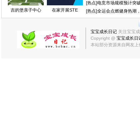
[
热点
]
电竞市场规模预计突破
吉的堡亲子中心
在家开展STE
[
热点
]
全运会点燃健身热潮
宝宝成长日记
关注宝宝成
Copyright @
宝宝成长日
本站部分资源来自网友上