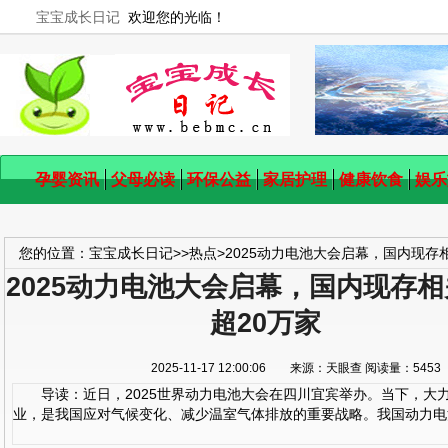
宝宝成长日记
欢迎您的光临！
孕婴资讯
父母必读
环保公益
家居护理
健康饮食
娱乐
您的位置：
宝宝成长日记
>>
热点
>
2025动力电池大会启幕，国内现存
2025动力电池大会启幕，国内现存
超20万家
2025-11-17 12:00:06 来源：天眼查 阅读量：54
导读：近日，2025世界动力电池大会在四川宜宾举办。当下，大
业，是我国应对气候变化、减少温室气体排放的重要战略。我国动力电池