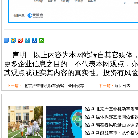
声明：以上内容为本网站转自其它媒体
更多企业信息之目的，不代表本网观点，
其观点或证实其内容的真实性。投资有风
上一篇：
北京严查非机动车酒驾，全国现存...
下一篇：
返回列表
[
热点
]
北京严查非机动车酒
[
热点
]
媒体揭露直播间热销
[
热点
]
编程春风吹进山乡课
[
热点
]
新能源车市：从价格