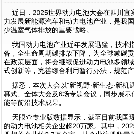
近日，2025世界动力电池大会在四川
力发展新能源汽车和动力电池产业，是我
少温室气体排放的重要战略。
我国动力电池产业近年发展迅猛，技术
备，全生命周期碳排放下降，为全球减碳
在政策层面，将会继续促进动力电池多领
式创新等，完善综合利用暂行办法，规范
据悉，本次大会以“新视野·新生态·新机
幕式、全体大会及6场专题会议，同步展示
能等前沿技术成果。
天眼查专业版数据显示，截至目前我国
的动力电池相关企业超20万家。其中，20