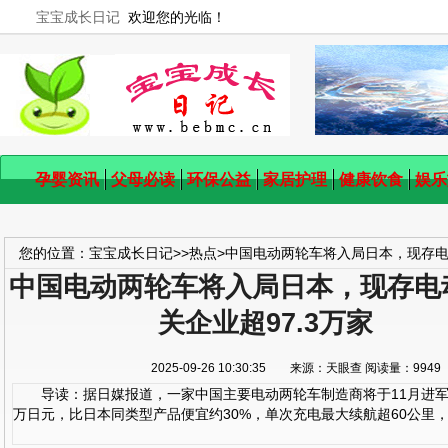
宝宝成长日记
欢迎您的光临！
孕婴资讯
父母必读
环保公益
家居护理
健康饮食
娱乐
您的位置：
宝宝成长日记
>>
热点
>
中国电动两轮车将入局日本，现存电动
中国电动两轮车将入局日本，现存电
关企业超97.3万家
2025-09-26 10:30:35 来源：天眼查 阅读量：99
导读：据日媒报道，一家中国主要电动两轮车制造商将于11月进军
万日元，比日本同类型产品便宜约30%，单次充电最大续航超60公里，能