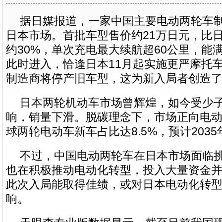
据日媒报道，一家中国主要电动两轮车制
日本市场。首批车型售价约21万日元，比
约30%，单次充电最大续航超60公里，能
此时进入，恰逢日本11月起实施更严摩托
制造商将停产旧车型，这为新入局者创造
日本两轮机动车市场曾辉煌，如今受少
响，销量下滑。脱碳理念下，市场正向电动化
球两轮电动车新车占比达8.5%，预计2035年
不过，中国电动两轮车在日本市场面临
也在积极推动电动化转型，投入大量资金
此次入局能取得佳绩，或对日本电动化转
响。