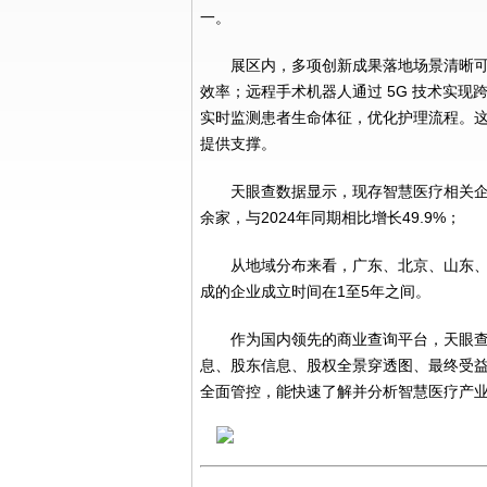
一。
展区内，多项创新成果落地场景清晰可
效率；远程手术机器人通过 5G 技术实
实时监测患者生命体征，优化护理流程。
提供支撑。
天眼查数据显示，现存智慧医疗相关企业4
余家，与2024年同期相比增长49.9%；
从地域分布来看，广东、北京、山东、
成的企业成立时间在1至5年之间。
作为国内领先的商业查询平台，天眼
息、股东信息、股权全景穿透图、最终受
全面管控，能快速了解并分析智慧医疗产