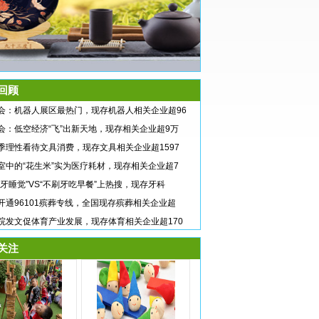
回顾
会：机器人展区最热门，现存机器人相关企业超96
会：低空经济“飞”出新天地，现存相关企业超9万
季理性看待文具消费，现存文具相关企业超1597
室中的“花生米”实为医疗耗材，现存相关企业超7
刷牙睡觉”VS“不刷牙吃早餐”上热搜，现存牙科
开通96101殡葬专线，全国现存殡葬相关企业超
院发文促体育产业发展，现存体育相关企业超170
关注