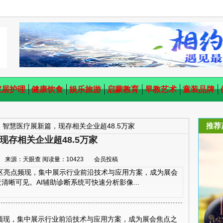
家居护理
健康饮食
娱乐旅游
启蒙教育
早教艺术
童装品牌
推荐
：智慧医疗展新篇，现存相关企业超48.5万家
存相关企业超48.5万家
27:00 来源：天眼查 阅读量：10423 会员投稿
区亮点频现，集中展示行业前沿技术与应用方案，成为展会
晰可见。AI辅助诊断系统可快速分析影像...
点频现，集中展示行业前沿技术与应用方案，成为展会焦点之