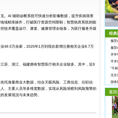
见。AI 辅助诊断系统可快速分析影像数据，提升疾病筛查
现跨地域精准操作，打破医疗资源空间限制；智慧病房系统则能
这些技术覆盖诊疗、康复、健康管理全链条，为医疗服务升级
经典
服贸
8.5万余家，2025年1月到现在新增注册相关企业8.7万
服贸
开学
手术
江苏、浙江、福建拥有智慧医疗相关企业较多。其中，近8
“不
北京
查依托海量商业大数据，结合天眼风险、工商信息、任职信
国务
益人、主要人员等多维度数据，实现从风险洞察到风险预警的
近日
业的发展现况与未来趋势。