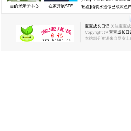
吉的堡亲子中心
在家开展STE
[
热点
]
桶装水造假已成灰色
宝宝成长日记
关注宝宝成
Copyright @
宝宝成长日
本站部分资源来自网友上