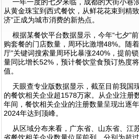
一年一度的七夕来临，成都的大街小巷
从黄金珠宝到西式餐饮，从鲜花花束到精致
济”正成为城市消费的新热点。
根据某餐饮平台数据显示，今年“七夕”
购套餐的门店数量，周环比激增48%。随着
厅”关键词搜索量周环比暴涨240%，提前
量同比增长52%，预计餐饮堂食预订热度
值。
天眼查专业版数据显示，截至目前我国
的餐饮相关企业超1578万家。从企业注册
年间，餐饮相关企业的注册数量呈现出逐
2024年达到顶峰。
从区域分布来看，广东省、山东省、江
省餐饮相关企业数量位居前列，分别为超过1