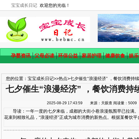
宝宝成长日记
欢迎您的光临！
孕婴资讯
父母必读
环保公益
家居护理
健康饮食
娱乐
您的位置：
宝宝成长日记
>>
热点
>
七夕催生“浪漫经济” ，餐饮消费持
七夕催生“浪漫经济” ，餐饮消费持
2025-08-29 17:43:59 来源：天眼查 阅读量：50
导读：一年一度的七夕来临，成都的大街小巷浪漫氛围早已拉满。
花束到精致礼品，“浪漫经济”正成为城市消费的新热点。根据某餐饮平台