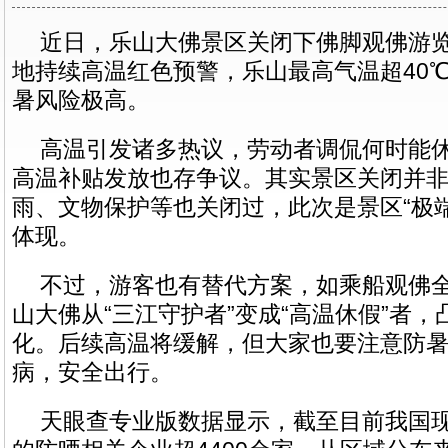
近日，乐山大佛景区关闭下佛脚观佛游
地持续高温红色预警，乐山最高气温超40
暑风险极高。
高温引发诸多热议，劳动者调侃何时能
高温补贴发放也存争议。其实景区关闭并
雨、文物保护等也关闭过，此次是景区“极
体现。
不过，游客也有替代方案，如乘船观佛
山大佛从“三江守护者”变成“高温休假”者
化。后续高温将缓解，但大家也要注意防
病，安全出行。
天眼查专业版数据显示，截至目前我国