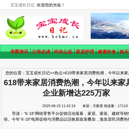
宝宝成长日记
欢迎您的光临！
孕婴资讯
父母必读
环保公益
家居护理
健康饮食
娱乐
您的位置：
宝宝成长日记
>>
热点
>
618带来家居消费热潮，今年以来家
618带来家居消费热潮，今年以来家
企业新增达225万家
2025-06-25 11:42:19 来源：天眼查 阅读量：17
导读：“6·18”网络零售平台促销活动落幕，家居、家装、建材等
俗。今年“6·18”电商促销与消费品以旧换新政策叠加，激发居民消费热情