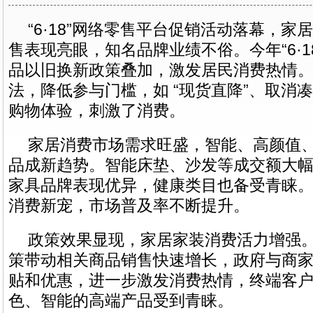
“6·18”网络零售平台促销活动落幕，
售表现亮眼，知名品牌业绩不俗。今年“6·1
品以旧换新政策叠加，激发居民消费热情
法，降低参与门槛，如 “现货直降”、取消
购物体验，刺激了消费。
家居消费市场需求旺盛，智能、高颜值
品成新趋势。智能床垫、沙发等成交额大
家具品牌表现优异，健康类目也备受青睐
消费新宠，市场普及率不断提升。
政策效果显现，家居家装消费活力增强
策带动相关商品销售快速增长，政府与商
贴和优惠，进一步激发消费热情，终端客
色、智能的高端产品受到青睐。