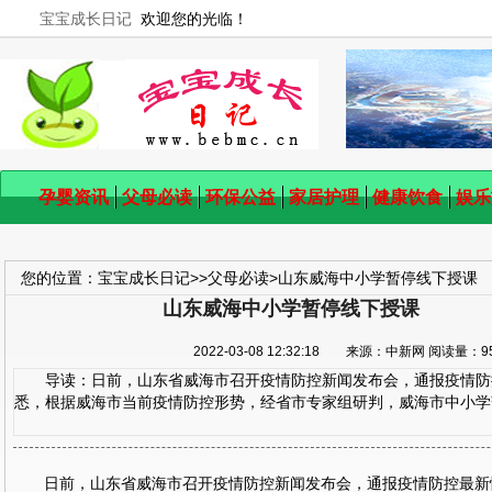
宝宝成长日记
欢迎您的光临！
孕婴资讯
父母必读
环保公益
家居护理
健康饮食
娱乐
您的位置：
宝宝成长日记
>>
父母必读
>
山东威海中小学暂停线下授课
山东威海中小学暂停线下授课
2022-03-08 12:32:18 来源：中新网 阅读量
导读：日前，山东省威海市召开疫情防控新闻发布会，通报疫情防
悉，根据威海市当前疫情防控形势，经省市专家组研判，威海市中小学暂
日前，山东省威海市召开疫情防控新闻发布会，通报疫情防控最新